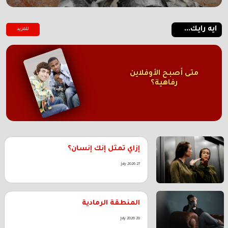
ايه رايك...
للمزيد
متى أصبح الأوفلاين
رفاهية؟
إزاي تمثل إنك إنسان؟
27 July 2026
المنطقة الرمادية
20 July 2026