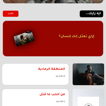
ايه رايك...
للمزيد
إزاي تمثل إنك إنسان؟
المنطقة الرمادية
20 July 2026
من الحب ما قتل
13 July 2026