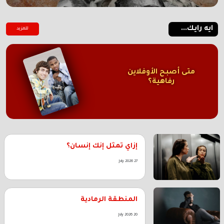
ايه رايك...
للمزيد
متى أصبح الأوفلاين
رفاهية؟
إزاي تمثل إنك إنسان؟
27 July 2026
المنطقة الرمادية
20 July 2026