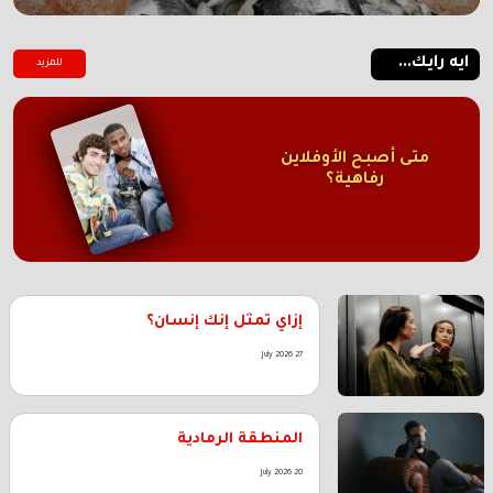
ايه رايك...
للمزيد
متى أصبح الأوفلاين
رفاهية؟
إزاي تمثل إنك إنسان؟
27 July 2026
المنطقة الرمادية
20 July 2026