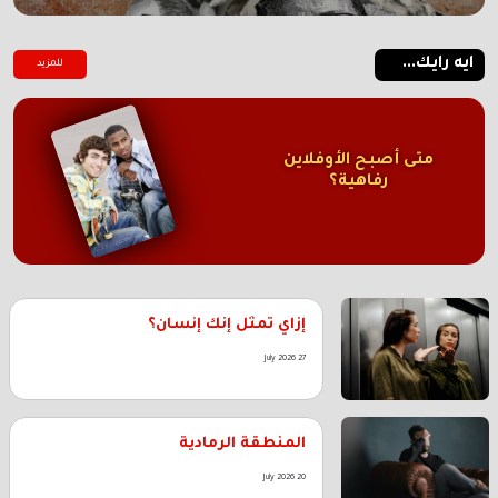
ايه رايك...
للمزيد
متى أصبح الأوفلاين
رفاهية؟
إزاي تمثل إنك إنسان؟
27 July 2026
المنطقة الرمادية
20 July 2026