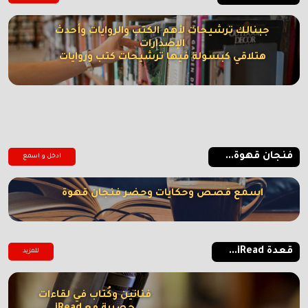
جبنالك ترشيحات لأهم الكتب والروايات وأحدث
الإصدارات
هتلاقي كبسولة فيها ترشيحات كتب وروايات
فنجان قهوة...
ادخل و اسمع
اسمع قصص وحكايات وحضر فنجان قهوة
قعدة iRead...
للمزيد
فنانين وكُتاب في لقاءات