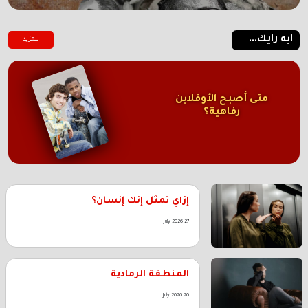
ايه رايك...
للمزيد
متى أصبح الأوفلاين
رفاهية؟
إزاي تمثل إنك إنسان؟
27 July 2026
المنطقة الرمادية
20 July 2026