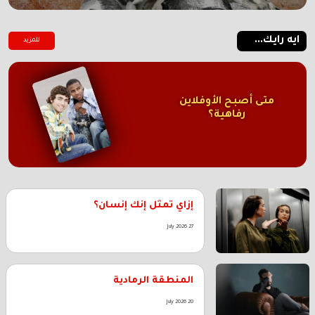
ايه رايك...
للمزيد
متى أصبح الأوفلاين
رفاهية؟
إزاي تمثل إنك إنسان؟
27 July 2026
المنطقة الرمادية
20 July 2026