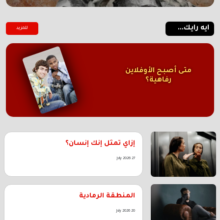
ايه رايك...
للمزيد
متى أصبح الأوفلاين
رفاهية؟
إزاي تمثل إنك إنسان؟
27 July 2026
المنطقة الرمادية
20 July 2026