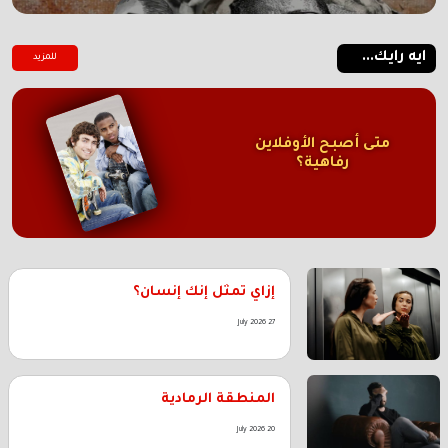
ايه رايك...
للمزيد
متى أصبح الأوفلاين
رفاهية؟
إزاي تمثل إنك إنسان؟
27 July 2026
المنطقة الرمادية
20 July 2026