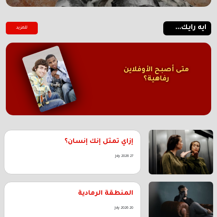
ايه رايك...
للمزيد
متى أصبح الأوفلاين
رفاهية؟
إزاي تمثل إنك إنسان؟
27 July 2026
المنطقة الرمادية
20 July 2026