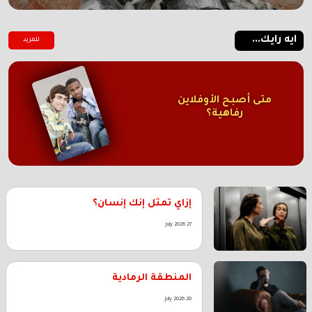
ايه رايك...
للمزيد
متى أصبح الأوفلاين
رفاهية؟
إزاي تمثل إنك إنسان؟
27 July 2026
المنطقة الرمادية
20 July 2026