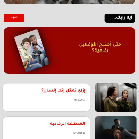
ايه رايك...
للمزيد
متى أصبح الأوفلاين
رفاهية؟
إزاي تمثل إنك إنسان؟
27 July 2026
المنطقة الرمادية
20 July 2026