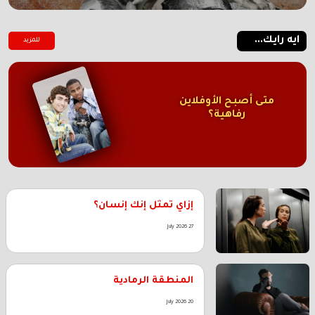
ايه رايك...
للمزيد
متى أصبح الأوفلاين
رفاهية؟
إزاي تمثل إنك إنسان؟
27 July 2026
المنطقة الرمادية
20 July 2026