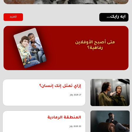
ايه رايك...
للمزيد
متى أصبح الأوفلاين
رفاهية؟
إزاي تمثل إنك إنسان؟
27 July 2026
المنطقة الرمادية
20 July 2026