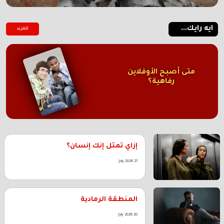
ايه رايك...
للمزيد
متى أصبح الأوفلاين
رفاهية؟
إزاي تمثل إنك إنسان؟
27 July 2026
المنطقة الرمادية
20 July 2026