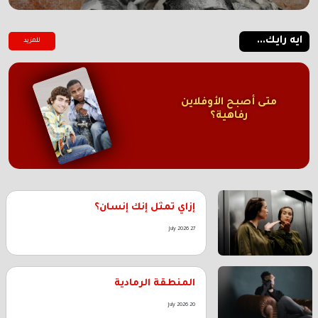
ايه رايك...
للمزيد
متى أصبح الأوفلاين
رفاهية؟
إزاي تمثل إنك إنسان؟
27 July 2026
المنطقة الرمادية
20 July 2026