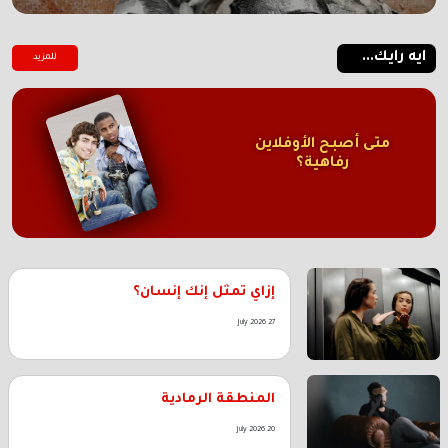
ايه رايك...
للمزيد
متى أصبح الأوفلاين
رفاهية؟
إزاي تمثل إنك إنسان؟
27 July 2026
المنطقة الرمادية
20 July 2026