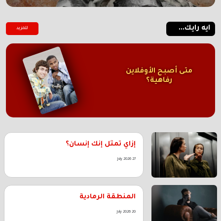
ايه رايك...
للمزيد
متى أصبح الأوفلاين
رفاهية؟
إزاي تمثل إنك إنسان؟
27 July 2026
المنطقة الرمادية
20 July 2026