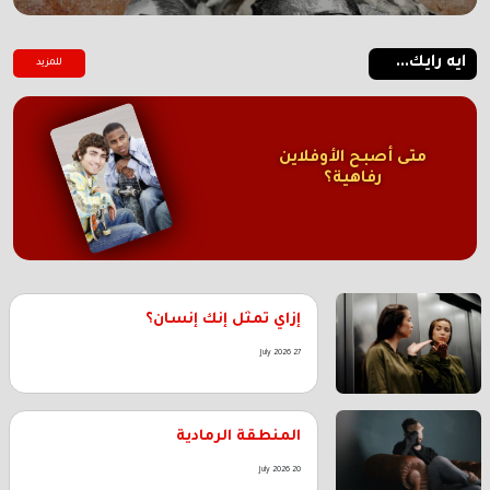
ايه رايك...
للمزيد
متى أصبح الأوفلاين
رفاهية؟
إزاي تمثل إنك إنسان؟
27 July 2026
المنطقة الرمادية
20 July 2026