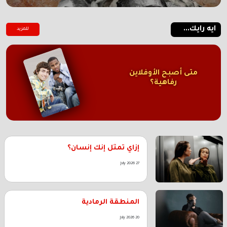
ايه رايك...
للمزيد
متى أصبح الأوفلاين
رفاهية؟
إزاي تمثل إنك إنسان؟
27 July 2026
المنطقة الرمادية
20 July 2026