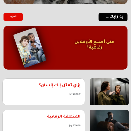
ايه رايك...
للمزيد
متى أصبح الأوفلاين
رفاهية؟
إزاي تمثل إنك إنسان؟
27 July 2026
المنطقة الرمادية
20 July 2026