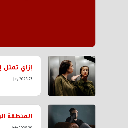
إزاي تمثل 
27 July 2026
المنطقة الر