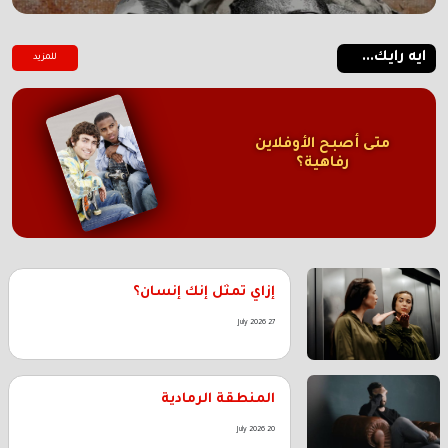
ايه رايك...
للمزيد
متى أصبح الأوفلاين
رفاهية؟
إزاي تمثل إنك إنسان؟
27 July 2026
المنطقة الرمادية
20 July 2026