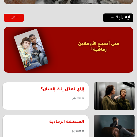
ايه رايك...
للمزيد
متى أصبح الأوفلاين
رفاهية؟
إزاي تمثل إنك إنسان؟
27 July 2026
المنطقة الرمادية
20 July 2026