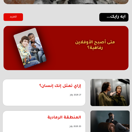
ايه رايك...
للمزيد
متى أصبح الأوفلاين
رفاهية؟
إزاي تمثل إنك إنسان؟
27 July 2026
المنطقة الرمادية
20 July 2026