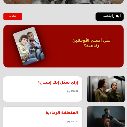
ايه رايك...
للمزيد
متى أصبح الأوفلاين
رفاهية؟
إزاي تمثل إنك إنسان؟
27 July 2026
المنطقة الرمادية
20 July 2026