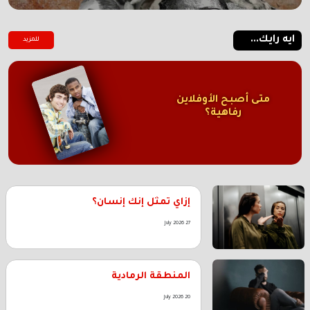
ايه رايك...
للمزيد
متى أصبح الأوفلاين
رفاهية؟
إزاي تمثل إنك إنسان؟
27 July 2026
المنطقة الرمادية
20 July 2026