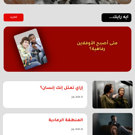
ايه رايك...
للمزيد
متى أصبح الأوفلاين
رفاهية؟
إزاي تمثل إنك إنسان؟
27 July 2026
المنطقة الرمادية
20 July 2026