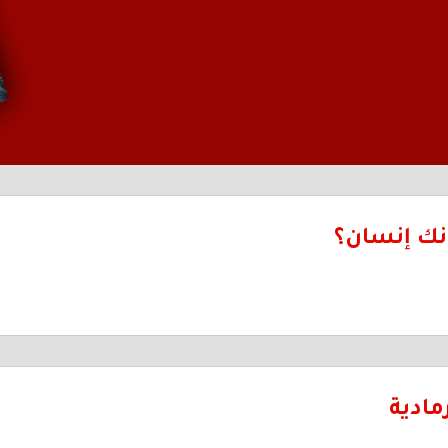
إنك إنسان؟
مادية