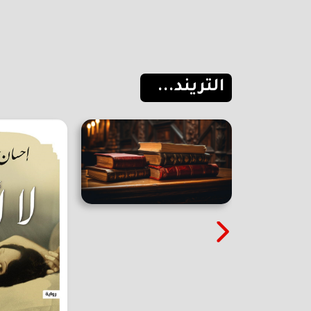
التريند...