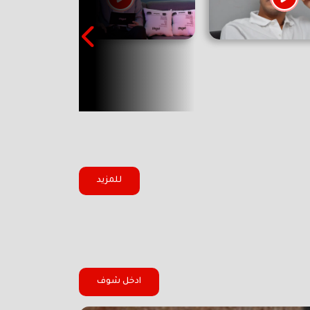
للمزيد
ادخل شوف