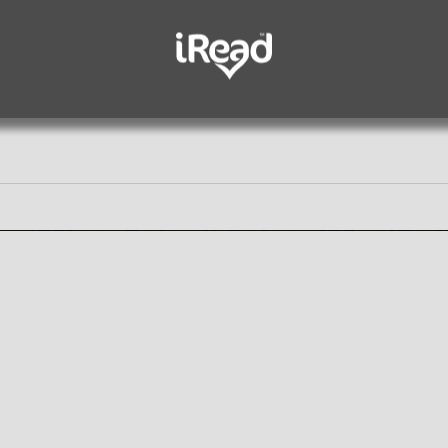
رف أصل الحكاية واشرب فنجان قهو