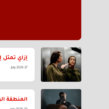
إزاي تمثل 
27 July 2026
المنطقة الر