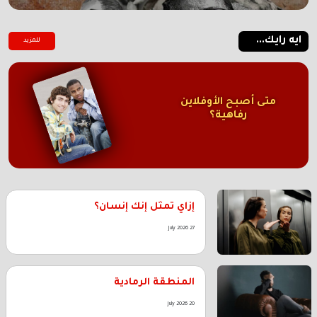
ايه رايك...
للمزيد
متى أصبح الأوفلاين
رفاهية؟
إزاي تمثل إنك إنسان؟
27 July 2026
المنطقة الرمادية
20 July 2026