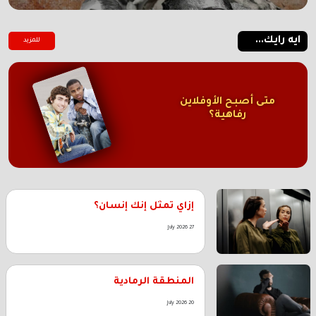
ايه رايك...
للمزيد
متى أصبح الأوفلاين
رفاهية؟
إزاي تمثل إنك إنسان؟
27 July 2026
المنطقة الرمادية
20 July 2026