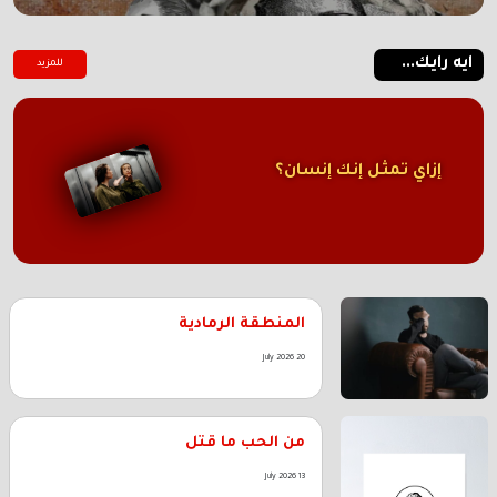
ايه رايك...
للمزيد
إزاي تمثل إنك إنسان؟
المنطقة الرمادية
20 July 2026
من الحب ما قتل
13 July 2026