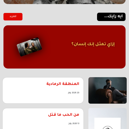
ايه رايك...
للمزيد
إزاي تمثل إنك إنسان؟
المنطقة الرمادية
20 July 2026
من الحب ما قتل
13 July 2026