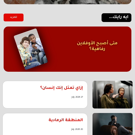
ايه رايك...
للمزيد
متى أصبح الأوفلاين
رفاهية؟
إزاي تمثل إنك إنسان؟
27 July 2026
المنطقة الرمادية
20 July 2026