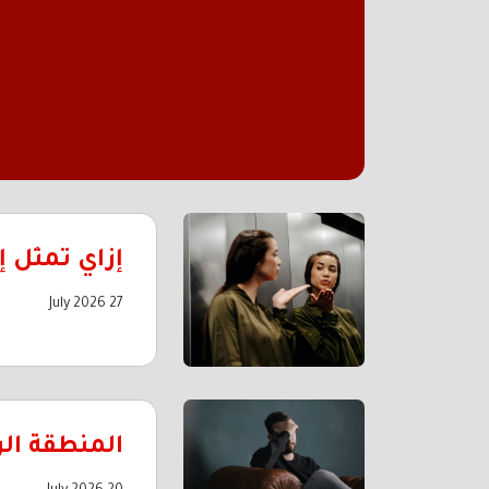
إزاي تمثل 
27 July 2026
المنطقة الر