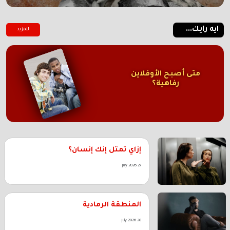
ايه رايك...
للمزيد
متى أصبح الأوفلاين
رفاهية؟
إزاي تمثل إنك إنسان؟
27 July 2026
المنطقة الرمادية
20 July 2026