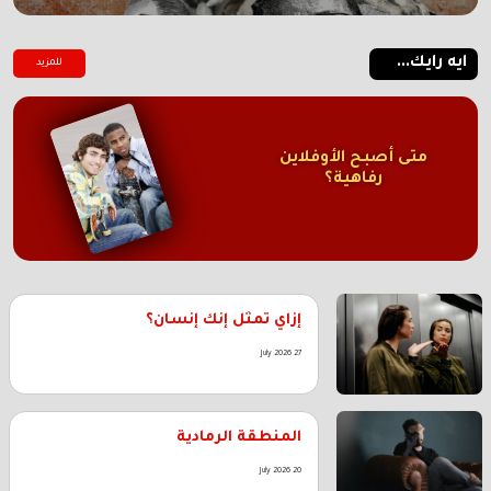
ايه رايك...
للمزيد
متى أصبح الأوفلاين
رفاهية؟
إزاي تمثل إنك إنسان؟
27 July 2026
المنطقة الرمادية
20 July 2026