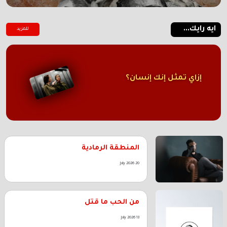
ايه رايك...
للمزيد
إزاي تمثل إنك إنسان؟
المنطقة الرمادية
20 July 2026
من الحب ما قتل
13 July 2026