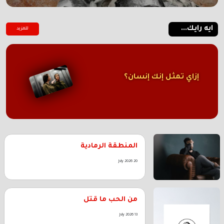
ايه رايك...
للمزيد
إزاي تمثل إنك إنسان؟
المنطقة الرمادية
20 July 2026
من الحب ما قتل
13 July 2026