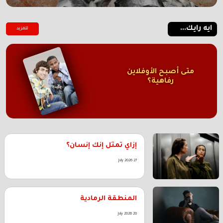
ايه رايك...
للمزيد
متى أصبح الأوفلاين
رفاهية؟
إزاي تمثل إنك إنسان؟
27 July 2026
المنطقة الرمادية
20 July 2026