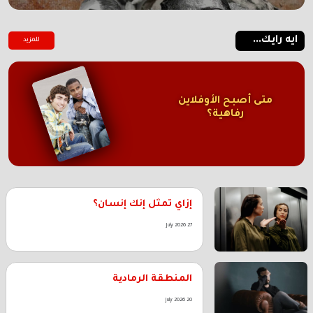
ايه رايك...
للمزيد
متى أصبح الأوفلاين
رفاهية؟
إزاي تمثل إنك إنسان؟
27 July 2026
المنطقة الرمادية
20 July 2026