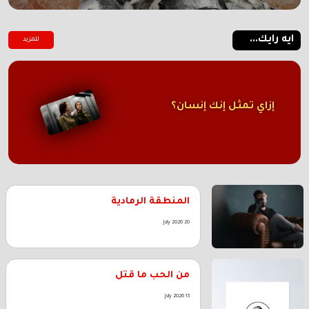
ايه رايك...
للمزيد
إزاي تمثل إنك إنسان؟
المنطقة الرمادية
20 July 2026
من الحب ما قتل
13 July 2026