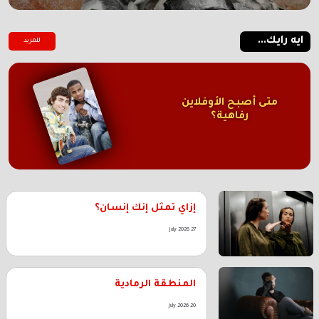
ايه رايك...
للمزيد
متى أصبح الأوفلاين
رفاهية؟
إزاي تمثل إنك إنسان؟
27 July 2026
المنطقة الرمادية
20 July 2026