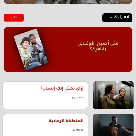
ايه رايك...
للمزيد
متى أصبح الأوفلاين
رفاهية؟
إزاي تمثل إنك إنسان؟
27 July 2026
المنطقة الرمادية
20 July 2026