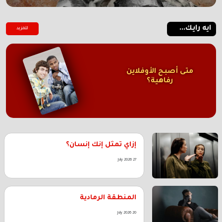
ايه رايك...
للمزيد
متى أصبح الأوفلاين
رفاهية؟
إزاي تمثل إنك إنسان؟
27 July 2026
المنطقة الرمادية
20 July 2026