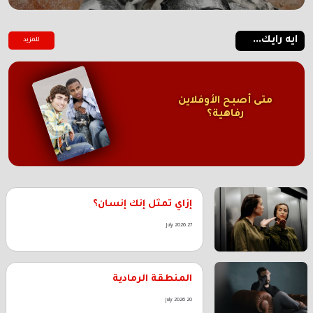
ايه رايك...
للمزيد
متى أصبح الأوفلاين
رفاهية؟
إزاي تمثل إنك إنسان؟
27 July 2026
المنطقة الرمادية
20 July 2026