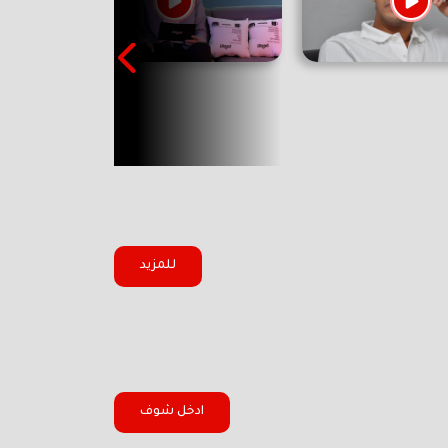
للمزيد
ادخل شوف