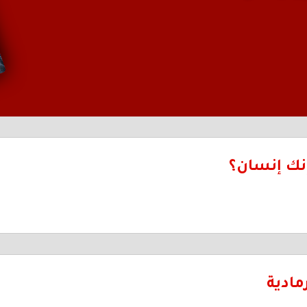
إنك إنسان؟
مادية