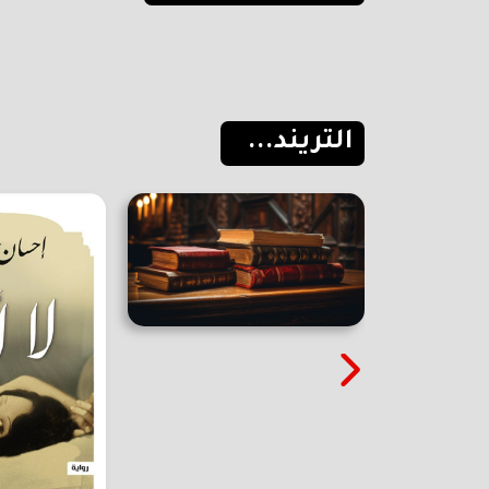
التريند...