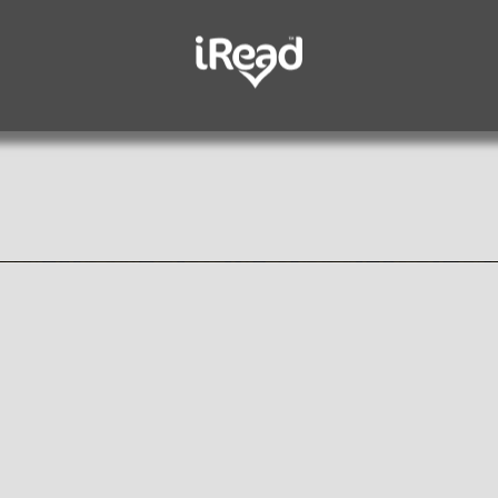
رف أصل الحكاية واشرب فنجان قهو